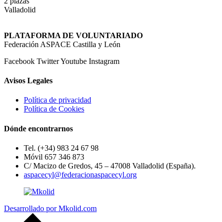
2 plazas
Valladolid
PLATAFORMA DE VOLUNTARIADO
Federación ASPACE Castilla y León
Facebook
Twitter
Youtube
Instagram
Avisos Legales
Política de privacidad
Política de Cookies
Dónde encontrarnos
Tel. (+34) 983 24 67 98
Móvil 657 346 873
C/ Macizo de Gredos, 45 – 47008 Valladolid (España).
aspacecyl@federacionaspacecyl.org
Desarrollado por Mkolid.com