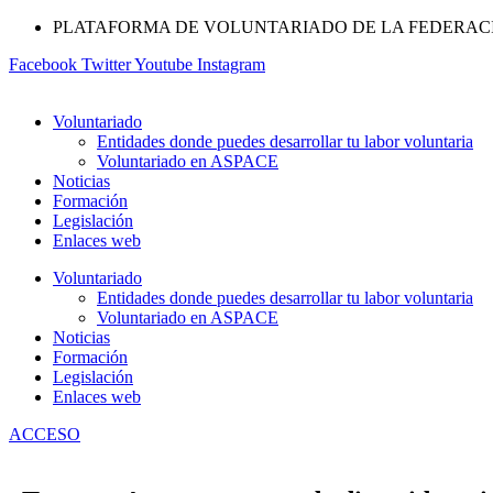
Ir
PLATAFORMA DE VOLUNTARIADO DE LA FEDERAC
al
Facebook
Twitter
Youtube
Instagram
contenido
Voluntariado
Entidades donde puedes desarrollar tu labor voluntaria
Voluntariado en ASPACE
Noticias
Formación
Legislación
Enlaces web
Voluntariado
Entidades donde puedes desarrollar tu labor voluntaria
Voluntariado en ASPACE
Noticias
Formación
Legislación
Enlaces web
ACCESO