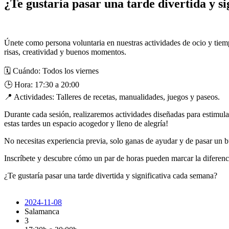
¿Te gustaría pasar una tarde divertida y s
Únete como persona voluntaria en nuestras actividades de ocio y tiem
risas, creatividad y buenos momentos.
🗓 Cuándo: Todos los viernes
🕒 Hora: 17:30 a 20:00
📍 Actividades: Talleres de recetas, manualidades, juegos y paseos.
Durante cada sesión, realizaremos actividades diseñadas para estimular
estas tardes un espacio acogedor y lleno de alegría!
No necesitas experiencia previa, solo ganas de ayudar y de pasar un 
Inscríbete y descubre cómo un par de horas pueden marcar la diferenc
¿Te gustaría pasar una tarde divertida y significativa cada semana?
2024-11-08
Salamanca
3