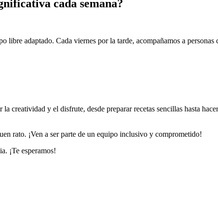
ignificativa cada semana?
po libre adaptado. Cada viernes por la tarde, acompañamos a personas c
 la creatividad y el disfrute, desde preparar recetas sencillas hasta ha
buen rato. ¡Ven a ser parte de un equipo inclusivo y comprometido!
ia. ¡Te esperamos!