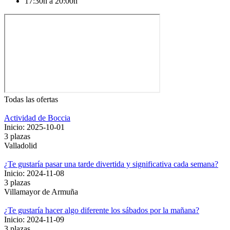
17:30h a 20:00h
Todas las ofertas
Actividad de Boccia
Inicio: 2025-10-01
3 plazas
Valladolid
¿Te gustaría pasar una tarde divertida y significativa cada semana?
Inicio: 2024-11-08
3 plazas
Villamayor de Armuña
¿Te gustaría hacer algo diferente los sábados por la mañana?
Inicio: 2024-11-09
3 plazas