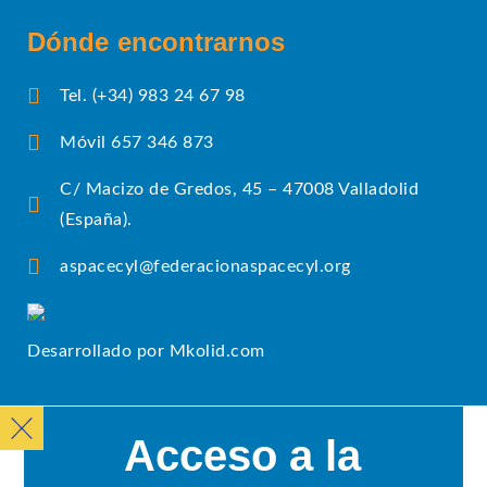
Dónde encontrarnos
Tel. (+34) 983 24 67 98
Móvil 657 346 873
C/ Macizo de Gredos, 45 – 47008 Valladolid
(España).
aspacecyl@federacionaspacecyl.org
Desarrollado por Mkolid.com
Acceso a la